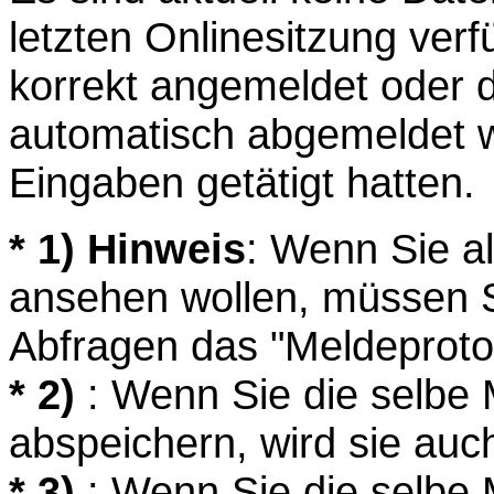
letzten Onlinesitzung ver
korrekt angemeldet oder 
automatisch abgemeldet we
Eingaben getätigt hatten.
* 1) Hinweis
: Wenn Sie a
ansehen wollen, müssen S
Abfragen das "Meldeprotok
* 2)
: Wenn Sie die selbe
abspeichern, wird sie auc
* 3)
: Wenn Sie die selbe