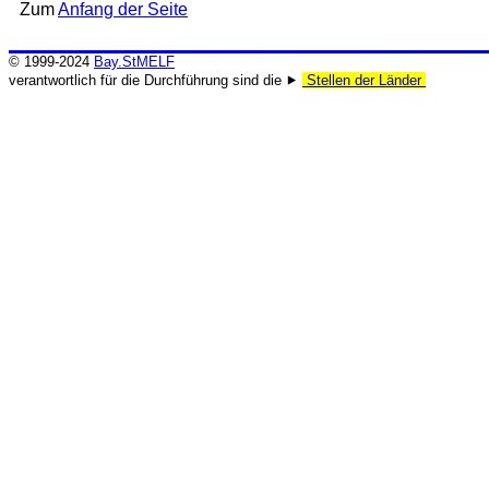
Zum
Anfang der Seite
© 1999-2024
Bay.StMELF
verantwortlich für die Durchführung sind die ⯈
Stellen der Länder