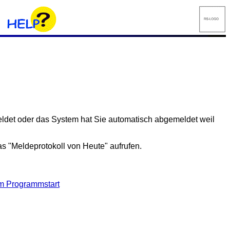
meldet oder das System hat Sie automatisch abgemeldet weil
s "Meldeprotokoll von Heute" aufrufen.
m Programmstart