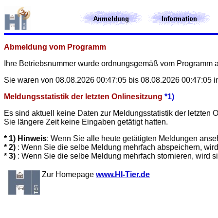
Abmeldung vom Programm
Ihre Betriebsnummer
wurde ordnungsgemäß vom Programm a
Sie waren von 08.08.2026 00:47:05 bis 08.08.2026 00:47:05 im
Meldungsstatistik der letzten Onlinesitzung
*1)
Es sind aktuell keine Daten zur Meldungsstatistik der letzte
Sie längere Zeit keine Eingaben getätigt hatten.
* 1) Hinweis
: Wenn Sie alle heute getätigten Meldungen anse
* 2)
: Wenn Sie die selbe Meldung mehrfach abspeichern, wird
* 3)
: Wenn Sie die selbe Meldung mehrfach stornieren, wird s
Zur Homepage
www.HI-Tier.de