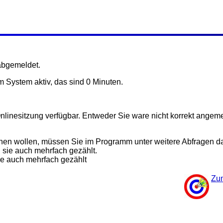
bgemeldet.
 System aktiv, das sind 0 Minuten.
n Onlinesitzung verfügbar. Entweder Sie ware nicht korrekt ange
hen wollen, müssen Sie im Programm unter weitere Abfragen da
 sie auch mehrfach gezählt.
ie auch mehrfach gezählt
Zu