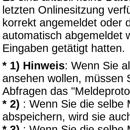
letzten Onlinesitzung ver
korrekt angemeldet oder 
automatisch abgemeldet we
Eingaben getätigt hatten.
* 1) Hinweis
: Wenn Sie a
ansehen wollen, müssen S
Abfragen das "Meldeprotok
* 2)
: Wenn Sie die selbe
abspeichern, wird sie auc
* 3)
: Wenn Sie die selbe