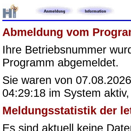
Abmeldung vom Progr
Ihre Betriebsnummer
wur
Programm abgemeldet.
Sie waren von 07.08.2026
04:29:18 im System aktiv,
Meldungsstatistik der l
Es sind aktuell keine Date