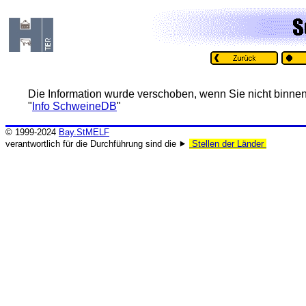
Die Information wurde verschoben, wenn Sie nicht binnen
"
Info SchweineDB
"
© 1999-2024
Bay.StMELF
verantwortlich für die Durchführung sind die ⯈
Stellen der Länder