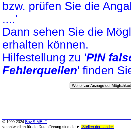
bzw. prüfen Sie die Ang
....'
Dann sehen Sie die Mögli
erhalten können.
Hilfestellung zu '
PIN fal
Fehlerquellen
' finden S
© 1999-2024
Bay.StMELF
verantwortlich für die Durchführung sind die ⯈
Stellen der Länder