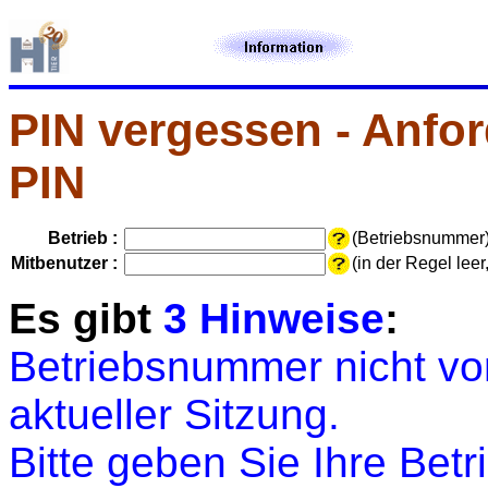
PIN vergessen - Anfor
PIN
Betrieb :
(Betriebsnummer
Mitbenutzer :
(in der Regel lee
Es gibt
3 Hinweise
:
Betriebsnummer nicht vor
aktueller Sitzung.
Bitte geben Sie Ihre Bet