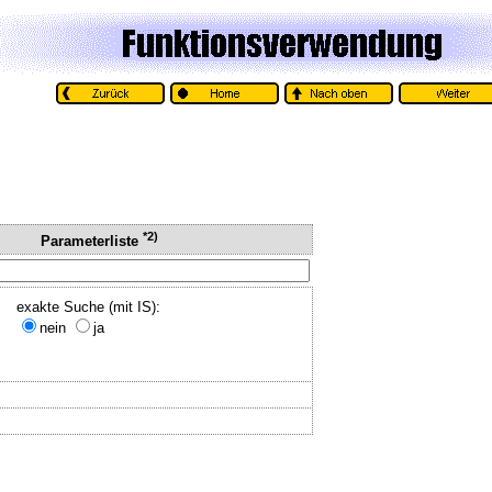
*2)
Parameterliste
exakte Suche (mit IS):
nein
ja