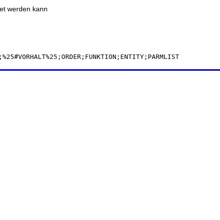
ndet werden kann
;%25#VORHALT%25;ORDER;FUNKTION;ENTITY;PARMLIST