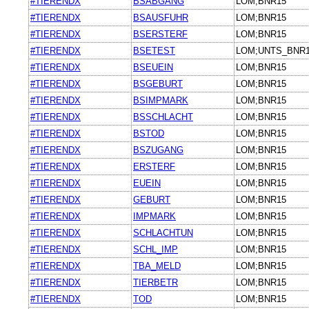
#TIERENDX
BSABGANG
LOM;BNR15
#TIERENDX
BSAUSFUHR
LOM;BNR15
#TIERENDX
BSERSTERF
LOM;BNR15
#TIERENDX
BSETEST
LOM;UNTS_BNR
#TIERENDX
BSEUEIN
LOM;BNR15
#TIERENDX
BSGEBURT
LOM;BNR15
#TIERENDX
BSIMPMARK
LOM;BNR15
#TIERENDX
BSSCHLACHT
LOM;BNR15
#TIERENDX
BSTOD
LOM;BNR15
#TIERENDX
BSZUGANG
LOM;BNR15
#TIERENDX
ERSTERF
LOM;BNR15
#TIERENDX
EUEIN
LOM;BNR15
#TIERENDX
GEBURT
LOM;BNR15
#TIERENDX
IMPMARK
LOM;BNR15
#TIERENDX
SCHLACHTUN
LOM;BNR15
#TIERENDX
SCHL_IMP
LOM;BNR15
#TIERENDX
TBA_MELD
LOM;BNR15
#TIERENDX
TIERBETR
LOM;BNR15
#TIERENDX
TOD
LOM;BNR15