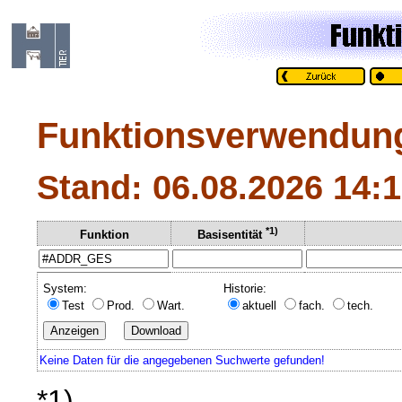
Funktionsverwendun
Stand: 06.08.2026 14:
*1)
Funktion
Basisentität
System:
Historie:
Test
Prod.
Wart.
aktuell
fach.
tech.
Keine Daten für die angegebenen Suchwerte gefunden!
*1)