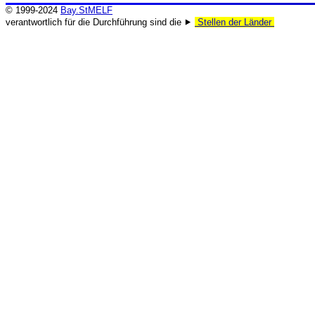
© 1999-2024
Bay.StMELF
verantwortlich für die Durchführung sind die ⯈
Stellen der Länder