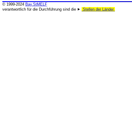
© 1999-2024
Bay.StMELF
verantwortlich für die Durchführung sind die ⯈
Stellen der Länder