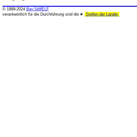
© 1999-2024
Bay.StMELF
verantwortlich für die Durchführung sind die ⯈
Stellen der Länder