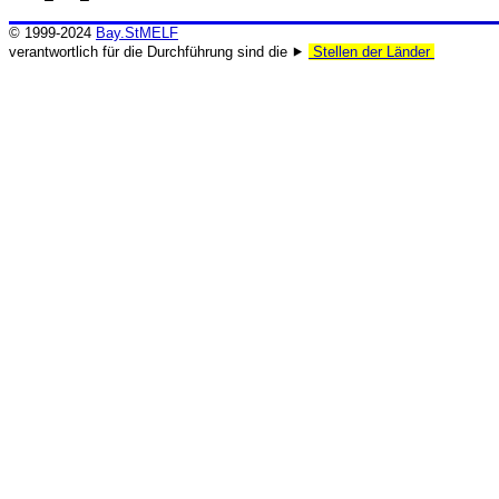
© 1999-2024
Bay.StMELF
verantwortlich für die Durchführung sind die ⯈
Stellen der Länder