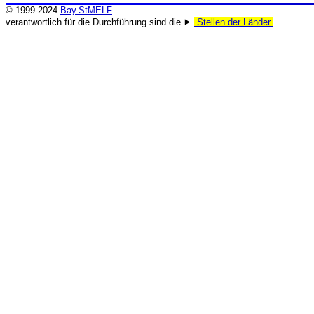
© 1999-2024
Bay.StMELF
verantwortlich für die Durchführung sind die ⯈
Stellen der Länder