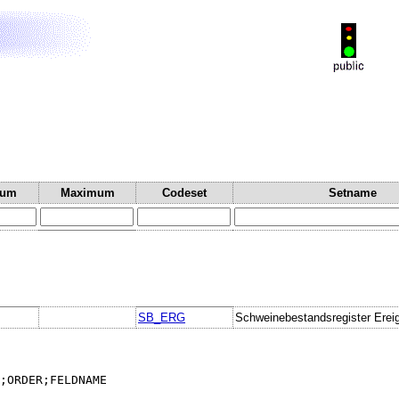
mum
Maximum
Codeset
Setname
SB_ERG
Schweinebestandsregister Erei
;ORDER;FELDNAME