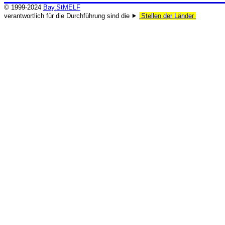
© 1999-2024
Bay.StMELF
verantwortlich für die Durchführung sind die ⯈
Stellen der Länder