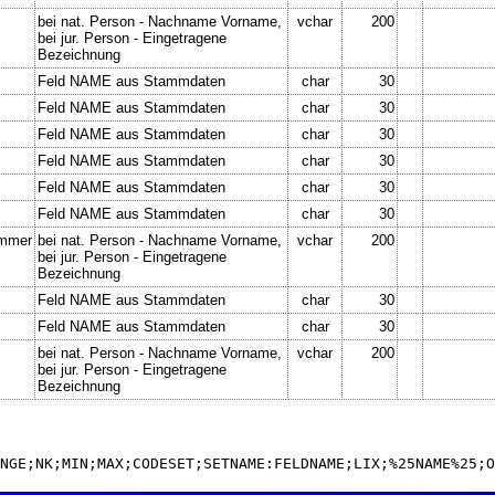
bei nat. Person - Nachname Vorname,
vchar
200
bei jur. Person - Eingetragene
Bezeichnung
Feld NAME aus Stammdaten
char
30
Feld NAME aus Stammdaten
char
30
Feld NAME aus Stammdaten
char
30
Feld NAME aus Stammdaten
char
30
Feld NAME aus Stammdaten
char
30
Feld NAME aus Stammdaten
char
30
ummer
bei nat. Person - Nachname Vorname,
vchar
200
bei jur. Person - Eingetragene
Bezeichnung
Feld NAME aus Stammdaten
char
30
Feld NAME aus Stammdaten
char
30
bei nat. Person - Nachname Vorname,
vchar
200
bei jur. Person - Eingetragene
Bezeichnung
NGE;NK;MIN;MAX;CODESET;SETNAME:FELDNAME;LIX;%25NAME%25;O