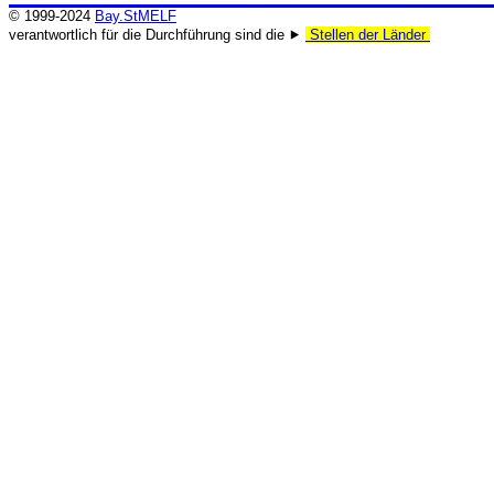
© 1999-2024
Bay.StMELF
verantwortlich für die Durchführung sind die ⯈
Stellen der Länder