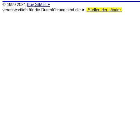
© 1999-2024
Bay.StMELF
verantwortlich für die Durchführung sind die ⯈
Stellen der Länder