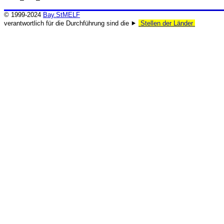
© 1999-2024
Bay.StMELF
verantwortlich für die Durchführung sind die ⯈
Stellen der Länder