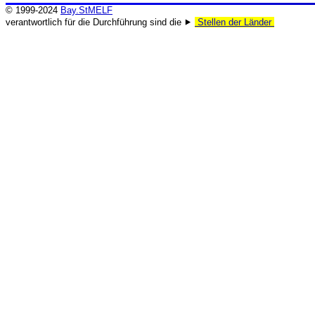
© 1999-2024
Bay.StMELF
verantwortlich für die Durchführung sind die ⯈
Stellen der Länder