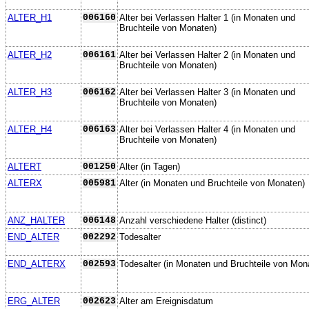
ALTER_H1
006160
Alter bei Verlassen Halter 1 (in Monaten und
Bruchteile von Monaten)
ALTER_H2
006161
Alter bei Verlassen Halter 2 (in Monaten und
Bruchteile von Monaten)
ALTER_H3
006162
Alter bei Verlassen Halter 3 (in Monaten und
Bruchteile von Monaten)
ALTER_H4
006163
Alter bei Verlassen Halter 4 (in Monaten und
Bruchteile von Monaten)
ALTERT
001250
Alter (in Tagen)
ALTERX
005981
Alter (in Monaten und Bruchteile von Monaten)
ANZ_HALTER
006148
Anzahl verschiedene Halter (distinct)
END_ALTER
002292
Todesalter
END_ALTERX
002593
Todesalter (in Monaten und Bruchteile von Mon
ERG_ALTER
002623
Alter am Ereignisdatum