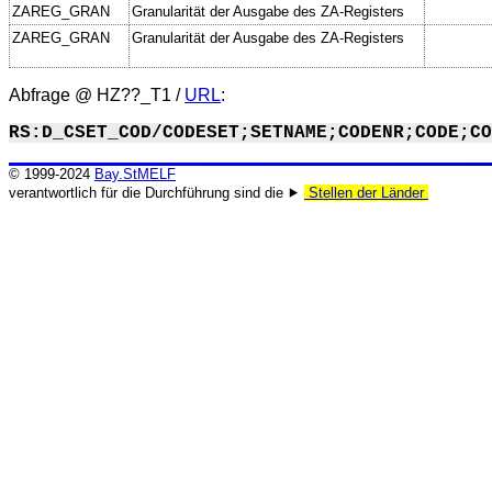
ZAREG_GRAN
Granularität der Ausgabe des ZA-Registers
ZAREG_GRAN
Granularität der Ausgabe des ZA-Registers
Abfrage @
HZ??_T1
/
URL
:
RS:D_CSET_COD/CODESET;SETNAME;CODENR;CODE;CO
© 1999-2024
Bay.StMELF
verantwortlich für die Durchführung sind die ⯈
Stellen der Länder