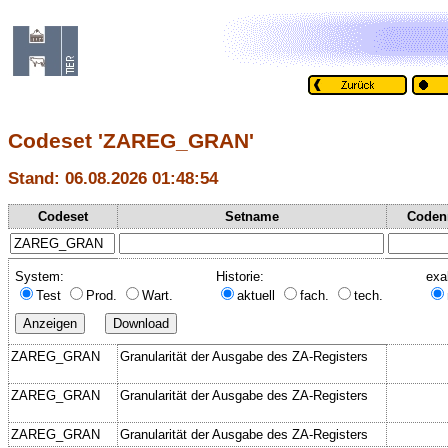
Codeset 'ZAREG_GRAN'
Stand: 06.08.2026 01:48:54
Codeset
Setname
Coden
System:
Historie:
exa
Test
Prod.
Wart.
aktuell
fach.
tech.
ZAREG_GRAN
Granularität der Ausgabe des ZA-Registers
ZAREG_GRAN
Granularität der Ausgabe des ZA-Registers
ZAREG_GRAN
Granularität der Ausgabe des ZA-Registers