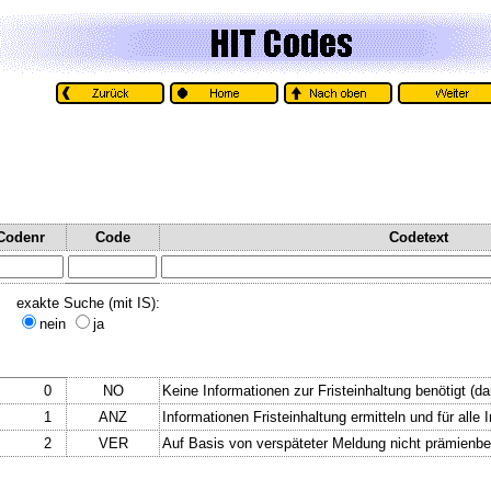
Codenr
Code
Codetext
exakte Suche (mit IS):
nein
ja
0
NO
Keine Informationen zur Fristeinhaltung benötigt (da
1
ANZ
Informationen Fristeinhaltung ermitteln und für alle In
2
VER
Auf Basis von verspäteter Meldung nicht prämienber