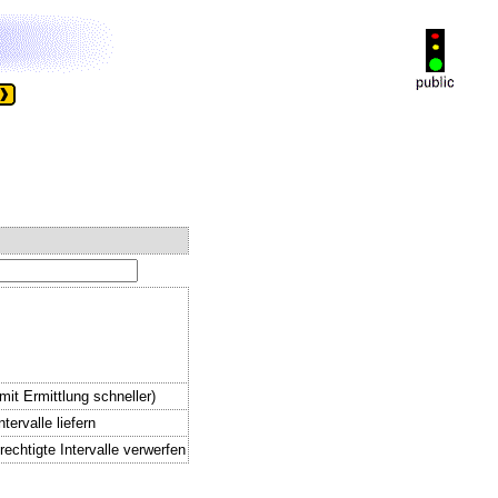
mit Ermittlung schneller)
tervalle liefern
echtigte Intervalle verwerfen