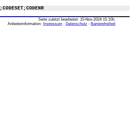
;CODESET;CODENR
Seite zuletzt bearbeitet: 15-Nov-2024 15:10h,
Anbieterinformation:
Impressum
-
Datenschutz
-
Barrierefreiheit