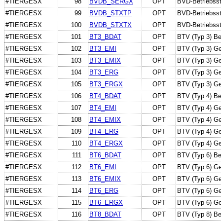
#TIERGESX
98
BVDB_SERGX
OPT
BVD-Betriebssta
#TIERGESX
99
BVDB_STXTP
OPT
BVD-Betriebsst
#TIERGESX
100
BVDB_STXTX
OPT
BVD-Betriebssta
#TIERGESX
101
BT3_BDAT
OPT
BTV (Typ 3) B
#TIERGESX
102
BT3_EMI
OPT
BTV (Typ 3) Ge
#TIERGESX
103
BT3_EMIX
OPT
BTV (Typ 3) Ge
#TIERGESX
104
BT3_ERG
OPT
BTV (Typ 3) Ge
#TIERGESX
105
BT3_ERGX
OPT
BTV (Typ 3) Ge
#TIERGESX
106
BT4_BDAT
OPT
BTV (Typ 4) B
#TIERGESX
107
BT4_EMI
OPT
BTV (Typ 4) Ge
#TIERGESX
108
BT4_EMIX
OPT
BTV (Typ 4) Ge
#TIERGESX
109
BT4_ERG
OPT
BTV (Typ 4) Ge
#TIERGESX
110
BT4_ERGX
OPT
BTV (Typ 4) Ge
#TIERGESX
111
BT6_BDAT
OPT
BTV (Typ 6) B
#TIERGESX
112
BT6_EMI
OPT
BTV (Typ 6) Ge
#TIERGESX
113
BT6_EMIX
OPT
BTV (Typ 6) Ge
#TIERGESX
114
BT6_ERG
OPT
BTV (Typ 6) Ge
#TIERGESX
115
BT6_ERGX
OPT
BTV (Typ 6) Ge
#TIERGESX
116
BT8_BDAT
OPT
BTV (Typ 8) B