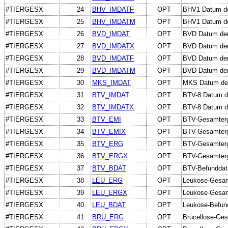
#TIERGESX
24
BHV_IMDATF
OPT
BHV1 Datum der
#TIERGESX
25
BHV_IMDATM
OPT
BHV1 Datum der
#TIERGESX
26
BVD_IMDAT
OPT
BVD Datum der
#TIERGESX
27
BVD_IMDATX
OPT
BVD Datum der
#TIERGESX
28
BVD_IMDATF
OPT
BVD Datum der 
#TIERGESX
29
BVD_IMDATM
OPT
BVD Datum der 
#TIERGESX
30
MKS_IMDAT
OPT
MKS Datum der
#TIERGESX
31
BTV_IMDAT
OPT
BTV-8 Datum de
#TIERGESX
32
BTV_IMDATX
OPT
BTV-8 Datum d
#TIERGESX
33
BTV_EMI
OPT
BTV-Gesamterge
#TIERGESX
34
BTV_EMIX
OPT
BTV-Gesamterge
#TIERGESX
35
BTV_ERG
OPT
BTV-Gesamterge
#TIERGESX
36
BTV_ERGX
OPT
BTV-Gesamterge
#TIERGESX
37
BTV_BDAT
OPT
BTV-Befundda
#TIERGESX
38
LEU_ERG
OPT
Leukose-Gesam
#TIERGESX
39
LEU_ERGX
OPT
Leukose-Gesamt
#TIERGESX
40
LEU_BDAT
OPT
Leukose-Befun
#TIERGESX
41
BRU_ERG
OPT
Brucellose-Ge