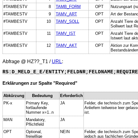
#TAMBESTV
8
TAMB_FORM
OPT
Nutzungsart (n
#TAMBESTV
9
TAMV_ART
OPT
Art der Bestan
#TAMBESTV
10
TAMV_SOLL
OPT
Anzahl Tiere d
Sollwert laut R
#TAMBESTV
11
TAMV_IST
OPT
Anzahl Tiere d
Istwert laut ak
#TAMBESTV
12
TAMV_AKT
OPT
Aktion zur Kor
Bestandsänder
Abfrage @
HZ??_T1
/
URL
:
RS:D_MELD_E_E/ENTITY;FELDNR;FELDNAME;REQUIRE
Erklärungen zur Spalte "Required"
Abkürzung
Bedeutung
Erforderlich
PK-x
Primary Key,
JA
Felder, die technisch zum Spe
fortlaufende
Anliefern teilweise leer gela
Nummer x=1..n
ist.
MAN
Mandatory,
JA
Pflichtfeld
OPT
Optional,
NEIN
Felder, die technisch zum Spei
freiwillige
jedoch aus fachlichen Gründe