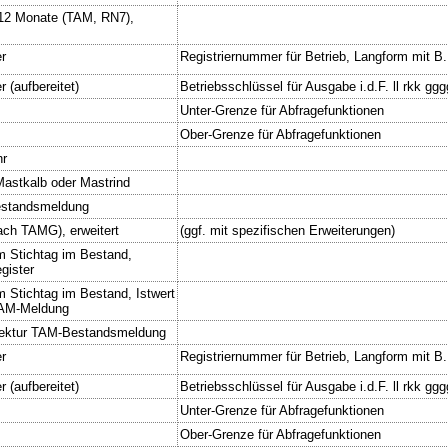
 12 Monate (TAM, RN7),
r
Registriernummer für Betrieb, Langform mit B
 (aufbereitet)
Betriebsschlüssel für Ausgabe i.d.F. ll rkk gg
Unter-Grenze für Abfragefunktionen
Ober-Grenze für Abfragefunktionen
hr
astkalb oder Mastrind
estandsmeldung
ach TAMG), erweitert
(ggf. mit spezifischen Erweiterungen)
m Stichtag im Bestand,
egister
m Stichtag im Bestand, Istwert
 TAM-Meldung
rrektur TAM-Bestandsmeldung
r
Registriernummer für Betrieb, Langform mit B
 (aufbereitet)
Betriebsschlüssel für Ausgabe i.d.F. ll rkk gg
Unter-Grenze für Abfragefunktionen
Ober-Grenze für Abfragefunktionen