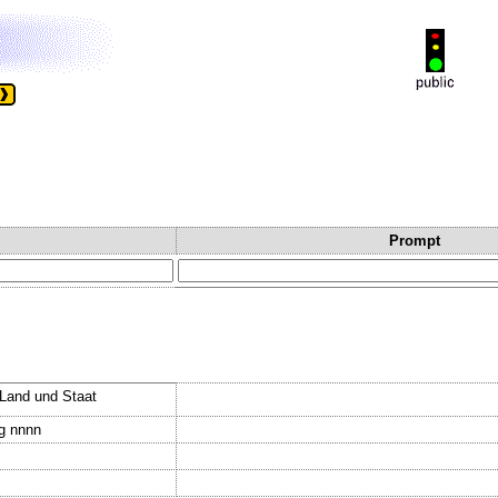
Prompt
.Land und Staat
gg nnnn