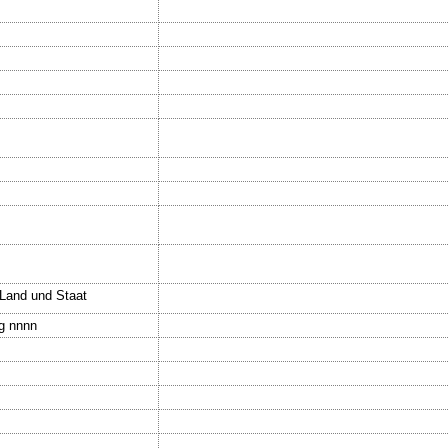
.Land und Staat
gg nnnn