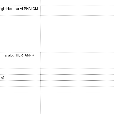
Möglichkeit hat ALPHALOM
... (analog TIER_ANF +
ng)