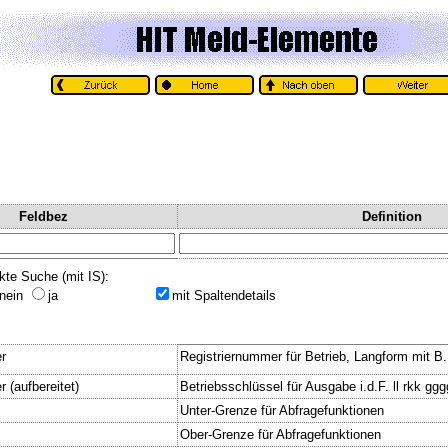
Feldbez
Definition
kte Suche (mit IS):
nein
ja
mit Spaltendetails
r
Registriernummer für Betrieb, Langform mit B
 (aufbereitet)
Betriebsschlüssel für Ausgabe i.d.F. ll rkk gg
Unter-Grenze für Abfragefunktionen
Ober-Grenze für Abfragefunktionen