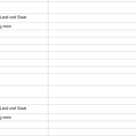
.Land und Staat
gg nnnn
.Land und Staat
gg nnnn